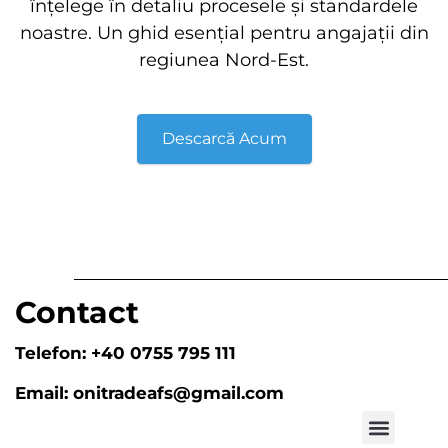
înțelege în detaliu procesele și standardele
noastre. Un ghid esențial pentru angajații din
regiunea Nord-Est.
Descarcă Acum
Contact
Telefon:
+40 0755 795 111
Email:
onitradeafs@gmail.com